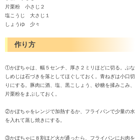
片栗粉 小さじ２
塩こうじ 大さじ１
しょうゆ 少々
作り方
①かぼちゃは、幅５センチ、厚さ２ミリほどに切る。ぶな
しめじは石づきを落としてほぐしておく。青ねぎは小口切
りにする。豚肉に酒、塩、黒こしょう、砂糖を揉みこみ、
片栗粉をまぶしておく。
②かぼちゃをレンジで加熱するか、フライパンで少量の水
を入れて蒸し焼きにする。
③かぼちゃに８割ほど火が通ったら、フライパンにお肉を