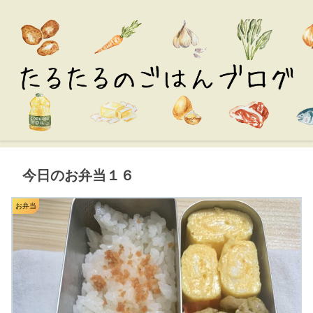
今日のお弁当１６
お弁当