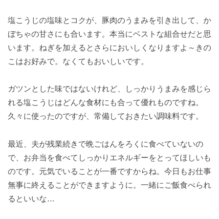
塩こうじの塩味とコクが、豚肉のうまみを引き出して、か
ぼちゃの甘さにも合います。本当にベストな組合せだと思
います。ねぎを加えるとさらにおいしくなりますよ～きの
こはお好みで。なくてもおいしいです。
ガツンとした味ではないけれど、しっかりうまみを感じら
れる塩こうじはどんな食材にも合って優れものですね。
久々に使ったのですが、常備しておきたい調味料です。
最近、夫が残業続きで晩ごはんをろくに食べていないの
で、お弁当を食べてしっかりエネルギーをとってほしいも
のです。元気でいることが一番ですからね。今日もお仕事
無事に終えることができますように。一緒にご飯食べられ
るといいな…