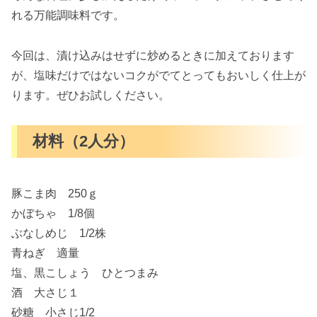
れる万能調味料です。
今回は、漬け込みはせずに炒めるときに加えております
が、塩味だけではないコクがでてとってもおいしく仕上が
ります。ぜひお試しください。
材料（2人分）
豚こま肉 250ｇ
かぼちゃ 1/8個
ぶなしめじ 1/2株
青ねぎ 適量
塩、黒こしょう ひとつまみ
酒 大さじ１
砂糖 小さじ1/2