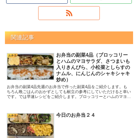
関連記事
お弁当の副菜4品（ブロッコリー
お弁当
とハムのマヨサラダ、さつまいも
入りきんぴら、小松菜としらすの
ナムル、にんじんのシャキシャキ
炒め）
お弁当の副菜4品先週のお弁当で作った副菜4品をご紹介します。も
ちろん晩ごはんのおかずとしても献立の参考にしていただけると幸い
です。では早速レシピをご紹介します。ブロッコリーとハムのマヨサ
ラダブロッコリー 1株ハム 4枚ゆで卵 2個◆マヨネー...
今日のお弁当２４
お弁当