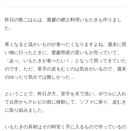
昨日の晩ごはんは、愛媛の郷土料理いもたきも作りまし
た。
寒くなると温かいものが食べたくなりますよね。週末に買
い物に行ったときに、愛媛県産の里いもが売っていて、
「あっ、いもたきが食べたい！」となって買ってきていた
のです。ただ、里芋の皮をむくのは気合がいるので、週末
のゆったり気分では難しかった…
ということで、昨日夕方。里芋を水で洗い、ボウルに入れ
て台所からテレビの前に移動して、ソファに座り、皮むき
に取り組みました。
いもたきの具材はその時安く手に入るもので作っているの