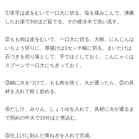
①里芋は皮をむいて一口大に切る。塩を揉みこんで、沸騰
したお湯で3分ほど茹でる。その後冷水で洗い流す。
②もも肉は皮をむいて、一口大に切る。大根、にんじんは
いちょう切りに、厚揚げは1センチ幅に切る。まいたけは
石づきを切り落として、手でほぐしておく。こんにゃくは
スプーンで一口大にちぎっておく。
③鍋に火をつけて、もも肉を焼く。火が通ったら、②の具
材を入れて軽く炒める。
④だし汁、みりん、しょうゆを入れて、具材に火が通るま
で弱めの中火で10分ほど煮込む。
⑤仕上げに刻んだ青ねぎを入れて完成。