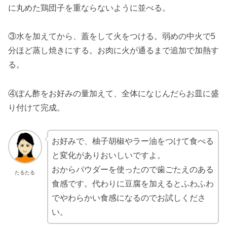
に丸めた鶏団子を重ならないように並べる。
③水を加えてから、蓋をして火をつける。弱めの中火で5
分ほど蒸し焼きにする。お肉に火が通るまで追加で加熱す
る。
④ぽん酢をお好みの量加えて、全体になじんだらお皿に盛
り付けて完成。
お好みで、柚子胡椒やラー油をつけて食べる
と変化がありおいしいですよ。
おからパウダーを使ったので歯ごたえのある
たるたる
食感です。代わりに豆腐を加えるとふわふわ
でやわらかい食感になるのでお試しくださ
い。