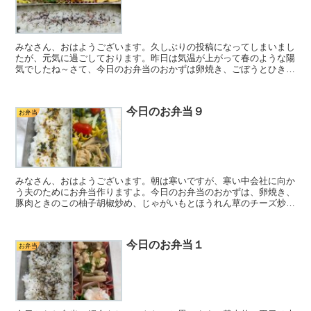
みなさん、おはようございます。久しぶりの投稿になってしまいまし
たが、元気に過ごしております。昨日は気温が上がって春のような陽
気でしたね～さて、今日のお弁当のおかずは卵焼き、ごぼうとひき肉
のそぼろ、蒸しかぼちゃ、ごまマヨキャベツです。すべて前...
今日のお弁当９
お弁当
みなさん、おはようございます。朝は寒いですが、寒い中会社に向か
う夫のためにお弁当作りますよ。今日のお弁当のおかずは、卵焼き、
豚肉ときのこの柚子胡椒炒め、じゃがいもとほうれん草のチーズ炒め
です。早速レシピをご紹介します。豚肉ときのこの柚子胡椒...
今日のお弁当１
お弁当