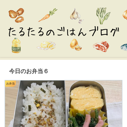
今日のお弁当６
お弁当