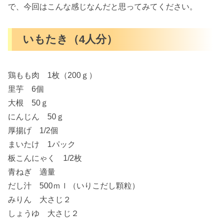
で、今回はこんな感じなんだと思ってみてください。
いもたき（4人分）
鶏もも肉 1枚（200ｇ）
里芋 6個
大根 50ｇ
にんじん 50ｇ
厚揚げ 1/2個
まいたけ 1パック
板こんにゃく 1/2枚
青ねぎ 適量
だし汁 500ｍｌ（いりこだし顆粒）
みりん 大さじ２
しょうゆ 大さじ２