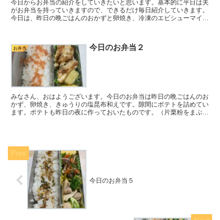
今日からお弁当の紹介をしていきたいと思います。基本的に平日は夫
がお弁当を持っていきますので、できるだけ毎日紹介していきます。
今日は、昨日の晩ごはんのおかずと卵焼き、冷凍のエビシューマイを
詰めました。卵焼きは白だしで味付けしています。シューマ...
今日のお弁当２
お弁当
みなさん、おはようございます。今日のお弁当は昨日の晩ごはんのお
かず、卵焼き、きゅうりの塩昆布和えです。隙間にポテトを詰めてい
ます。ポテトも昨日の夜に作っておいたものです。（片栗粉をまぶし
てオリーブオイルで焼きました。）むね肉を買っていたので...
今日のお弁当５