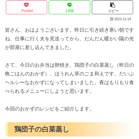
Pocket
LINE
コピー
2023.11.14
皆さん、おはようございます。昨日に引き続き寒い朝です
ね、仕事に行く夫を見送ってから、だんだん暖かい陽の光
が部屋に差し込んできました。
さて、今日のお弁当は卵焼き、鶏団子の白菜蒸し（昨日の
晩ごはんのおかず）、ほうれん草のごま和えです。だいぶ
ヘルシーなおかずになってしまいました。夜はもりもり食
べられるメニューにしようと思います。
今回のおかずのレシピをご紹介します。
鶏団子の白菜蒸し