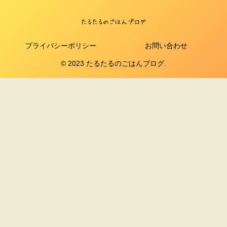
プライバシーポリシー
お問い合わせ
© 2023 たるたるのごはんブログ.