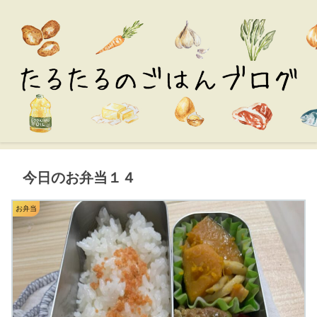
今日のお弁当１４
お弁当