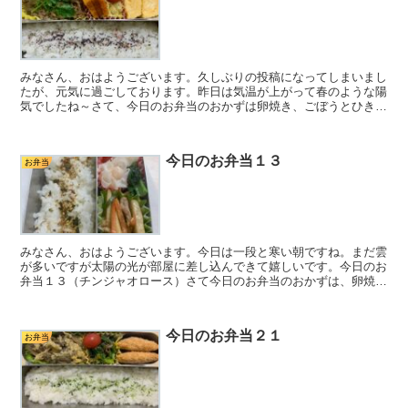
みなさん、おはようございます。久しぶりの投稿になってしまいまし
たが、元気に過ごしております。昨日は気温が上がって春のような陽
気でしたね～さて、今日のお弁当のおかずは卵焼き、ごぼうとひき肉
のそぼろ、蒸しかぼちゃ、ごまマヨキャベツです。すべて前...
今日のお弁当１３
お弁当
みなさん、おはようございます。今日は一段と寒い朝ですね。まだ雲
が多いですが太陽の光が部屋に差し込んできて嬉しいです。今日のお
弁当１３（チンジャオロース）さて今日のお弁当のおかずは、卵焼
き、チンジャオロース、小松菜としらすのナムル、冷凍エビシ...
今日のお弁当２１
お弁当