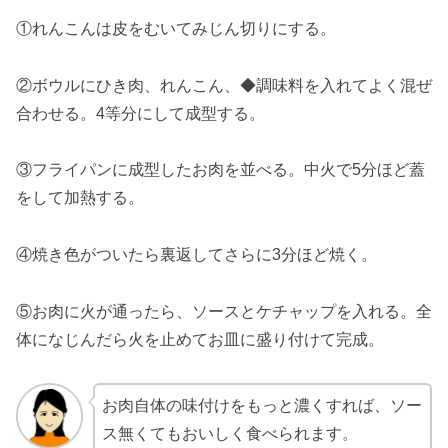
①れんこんは皮をむいてみじん切りにする。
②ボウルにひき肉、れんこん、◆調味料を入れてよく混ぜ
合わせる。4等分にして成型する。
③フライパンに成型したお肉を並べる。中火で5分ほど蓋
をして加熱する。
④焼き色がついたら裏返してさらに3分ほど焼く。
⑤お肉に火が通ったら、ソースとケチャップを入れる。全
体になじんだら火を止めてお皿に盛り付けて完成。
お肉自体の味付けをもっと濃くすれば、ソー
ス無くてもおいしく食べられます。