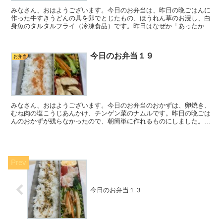
みなさん、おはようございます。今日のお弁当は、昨日の晩ごはんに
作った牛すきうどんの具を卵でとじたもの、ほうれん草のお浸し、白
身魚のタルタルフライ（冷凍食品）です。昨日はなぜか「あったかい
うどんが食べたいな」という気持ちになり、奮発して牛肉を...
今日のお弁当１９
お弁当
みなさん、おはようございます。今日のお弁当のおかずは、卵焼き、
むね肉の塩こうじあんかけ、チンゲン菜のナムルです。昨日の晩ごは
んのおかずが残らなかったので、朝簡単に作れるものにしました。む
ね肉は一口サイズに切って冷凍保存していたものを使いまし...
今日のお弁当１３