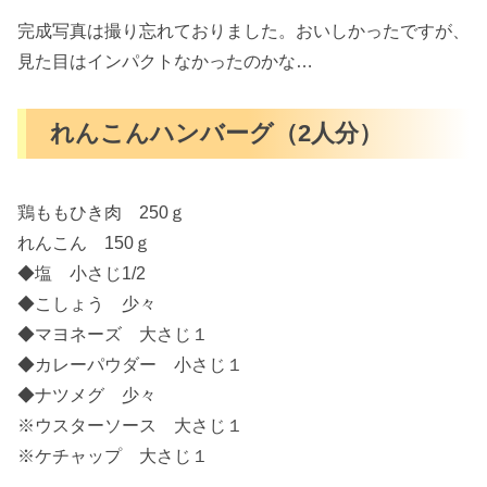
完成写真は撮り忘れておりました。おいしかったですが、
見た目はインパクトなかったのかな…
れんこんハンバーグ（2人分）
鶏ももひき肉 250ｇ
れんこん 150ｇ
◆塩 小さじ1/2
◆こしょう 少々
◆マヨネーズ 大さじ１
◆カレーパウダー 小さじ１
◆ナツメグ 少々
※ウスターソース 大さじ１
※ケチャップ 大さじ１