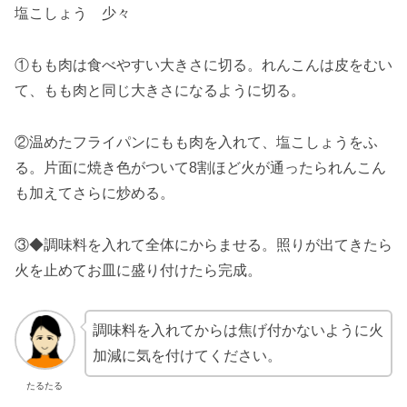
塩こしょう 少々
①もも肉は食べやすい大きさに切る。れんこんは皮をむい
て、もも肉と同じ大きさになるように切る。
②温めたフライパンにもも肉を入れて、塩こしょうをふ
る。片面に焼き色がついて8割ほど火が通ったられんこん
も加えてさらに炒める。
③◆調味料を入れて全体にからませる。照りが出てきたら
火を止めてお皿に盛り付けたら完成。
調味料を入れてからは焦げ付かないように火
加減に気を付けてください。
たるたる