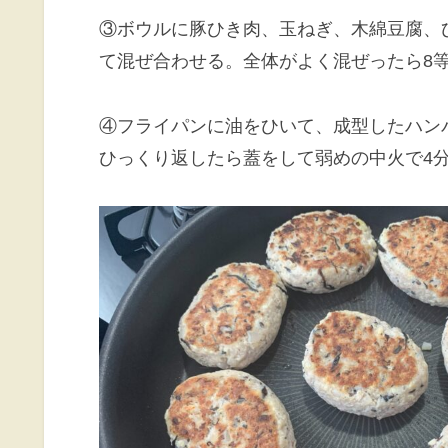
③ボウルに豚ひき肉、玉ねぎ、木綿豆腐、
て混ぜ合わせる。全体がよく混ぜったら8
④フライパンに油をひいて、成型したハン
ひっくり返したら蓋をして弱めの中火で4