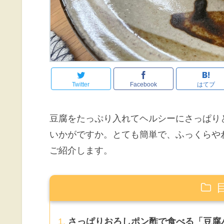
Twitter
Facebook
はてブ
豆腐をたっぷり入れてヘルシーにさっぱり
いかがですか。とても簡単で、ふっくらや
ご紹介します。
さっぱりおろしポン酢で食べる「豆腐