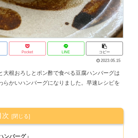
Pocket
LINE
コピー
2023.05.15
と大根おろしとポン酢で食べる豆腐ハンバーグは
わらかいハンバーグになりました。早速レシピを
目次
ハンバーグ」