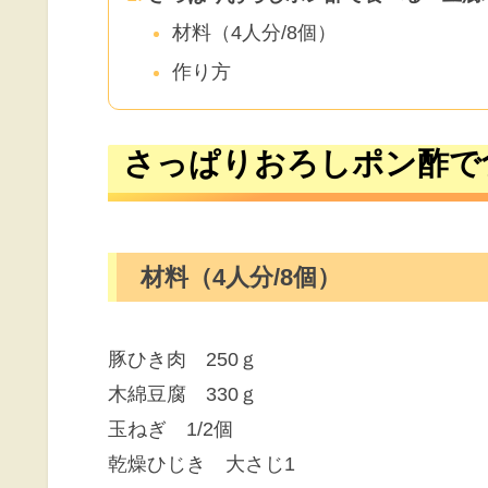
材料（4人分/8個）
作り方
さっぱりおろしポン酢で
材料（4人分/8個）
豚ひき肉 250ｇ
木綿豆腐 330ｇ
玉ねぎ 1/2個
乾燥ひじき 大さじ1