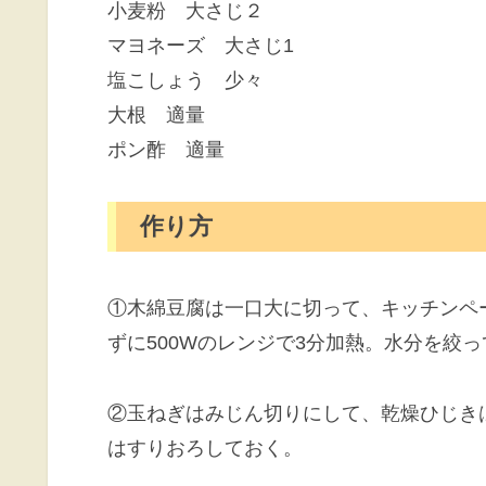
小麦粉 大さじ２
マヨネーズ 大さじ1
塩こしょう 少々
大根 適量
ポン酢 適量
作り方
①木綿豆腐は一口大に切って、キッチンペ
ずに500Wのレンジで3分加熱。水分を絞
②玉ねぎはみじん切りにして、乾燥ひじき
はすりおろしておく。