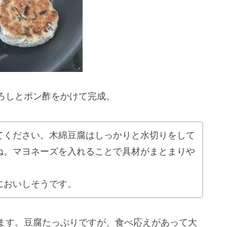
ろしとポン酢をかけて完成。
てください。木綿豆腐はしっかりと水切りをして
ね。マヨネーズを入れることで具材がまとまりや
においしそうです。
ます。豆腐たっぷりですが、食べ応えがあって大