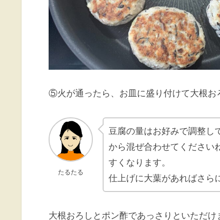
⑤火が通ったら、お皿に盛り付けて大根お
豆腐の量はお好みで調整し
から混ぜ合わせてください
すくなります。
たるたる
仕上げに大葉があればさら
大根おろしとポン酢であっさりといただけ