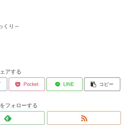
っくり～
ェアする
ブ
Pocket
LINE
コピー
をフォローする