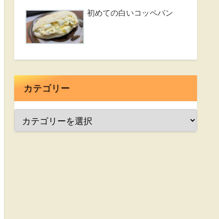
初めての白いコッペパン
カテゴリー