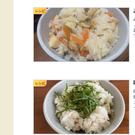
レシピ
レシピ